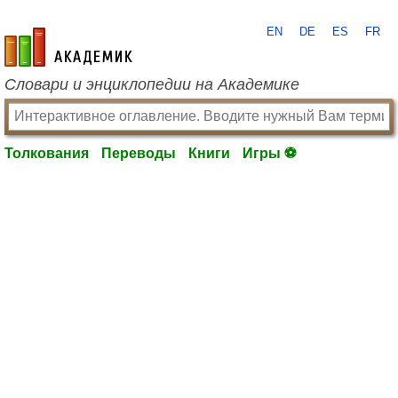
EN
DE
ES
FR
academic.ru
Словари и энциклопедии на Академике
Толкования
Переводы
Книги
Игры ⚽